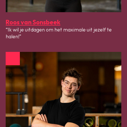
Roos van Sonsbeek
Ik wil je uitdagen om het maximale uit jezelf te
halen!