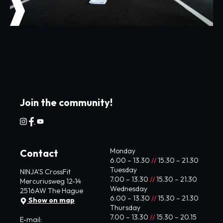
Join the community!
Monday
Contact
6.00 – 13.30
//
15.30 – 21.30
Tuesday
NINJA'S CrossFit
7.00 – 13.30
//
15.30 – 21.30
Mercuriusweg 12-14
Wednesday
2516AW The Hague
6.00 – 13.30
//
15.30 – 21.30
Show on map
Thursday
7.00 – 13.30
//
15.30 – 20.15
E-mail: