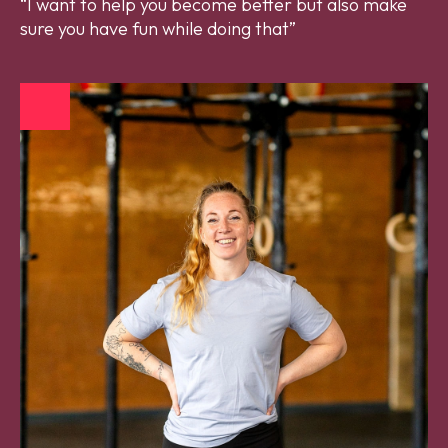
I want to help you become better but also make
sure you have fun while doing that