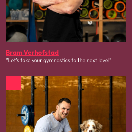
Bram Verhofstad
Let’s take your gymnastics to the next level